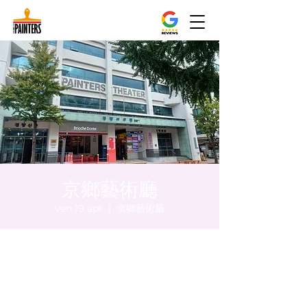
京鄉藝術廳
ven 19 apr
  |  
京鄉藝術廳
Orario & Sede
19 apr 2024, 17:00 – 17:05
京鄉藝術廳 , 首爾市 中區 貞洞路3 京鄉藝術
廳 1樓