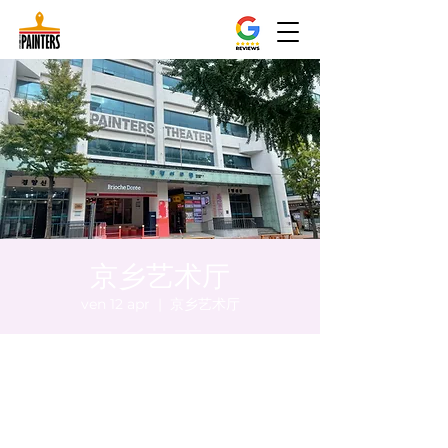
京乡艺术厅
ven 12 apr
  |  
京乡艺术厅
Orario & Sede
12 apr 2024, 20:00 – 20:05
京乡艺术厅, 首尔市 中区 贞洞路3 京乡艺术厅
1楼