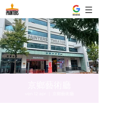
京鄉藝術廳
ven 12 apr
  |  
京鄉藝術廳
Orario & Sede
12 apr 2024, 17:00 – 17:05
京鄉藝術廳 , 首爾市 中區 貞洞路3 京鄉藝術
廳 1樓