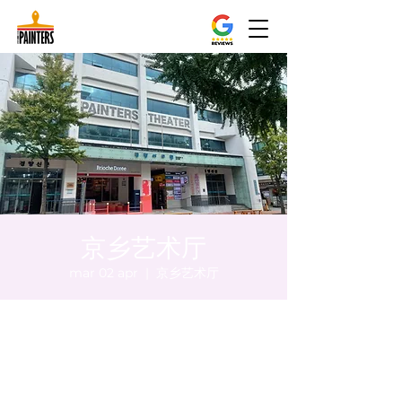
京乡艺术厅
mar 02 apr
  |  
京乡艺术厅
Orario & Sede
02 apr 2024, 20:00 – 20:05
京乡艺术厅, 首尔市 中区 贞洞路3 京乡艺术厅
1楼