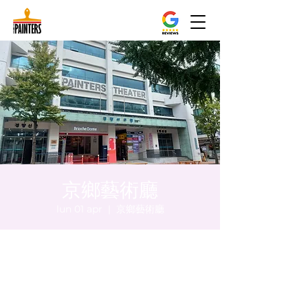
京鄉藝術廳
lun 01 apr
  |  
京鄉藝術廳
Orario & Sede
01 apr 2024, 17:00 – 17:05
京鄉藝術廳 , 首爾市 中區 貞洞路3 京鄉藝術
廳 1樓