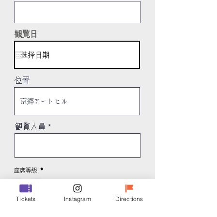
観覧日
位置
観覧人員
座席等級
*
V
R
Tickets
Instagram
Directions
公演時間
*