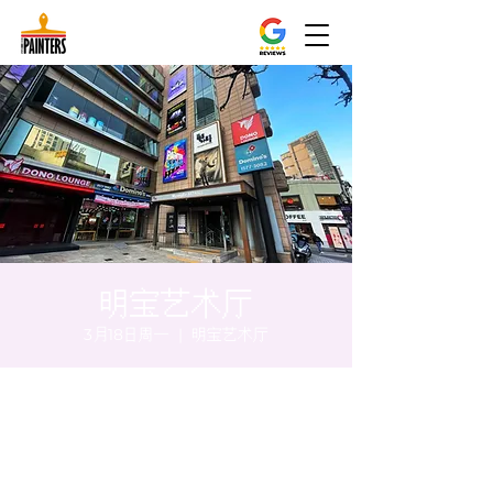
明宝艺术厅
3月18日周一
  |  
明宝艺术厅
时间和地点
2024年3月18日 20:00 – 20:05
明宝艺术厅, 首尔中区乾川路47, 明宝艺术厅 3
楼