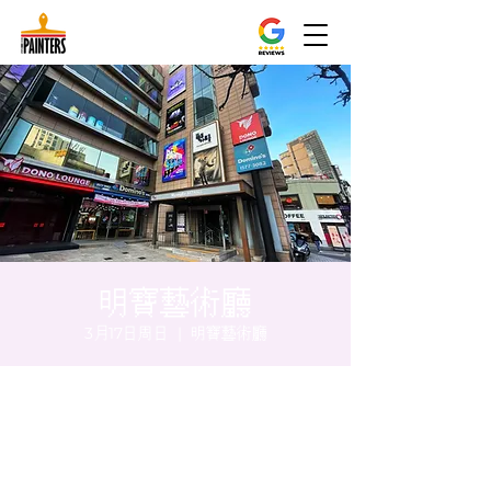
明寶藝術廳
3月17日周日
  |  
明寶藝術廳
时间和地点
2024年3月17日 20:00 – 20:05
明寶藝術廳, 首爾中區乾川路47, 明寶藝術廳 3
樓