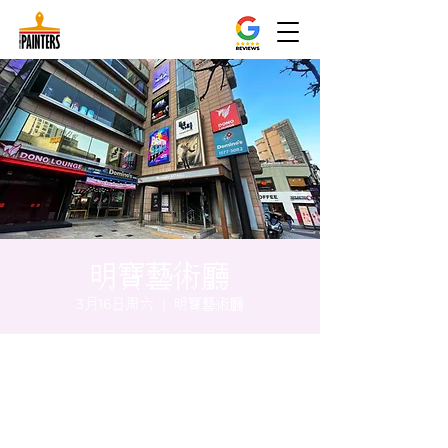
明寶藝術廳
3月16日周六
  |  
明寶藝術廳
时间和地点
2024年3月16日 20:00 – 20:05
明寶藝術廳, 首爾中區乾川路47, 明寶藝術廳 3
樓