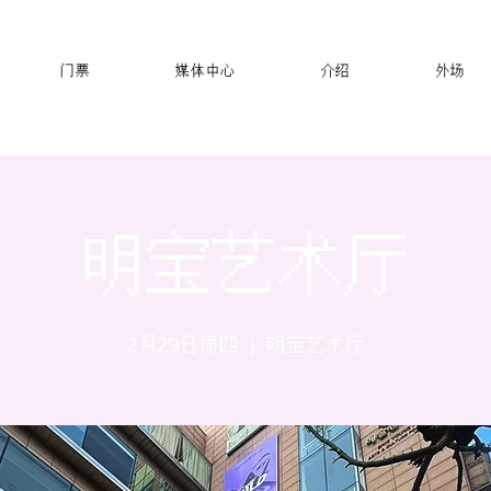
门票
媒体中心
介绍
外场
明宝艺术厅
2月29日周四
  |  
明宝艺术厅