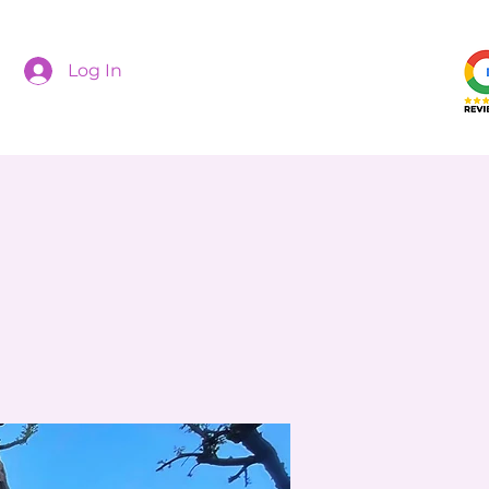
Log In