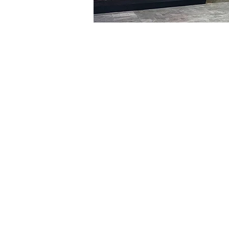
时间和地点
2024年2月29日 17:00 – 17:
明宝艺术厅, 首尔中区乾川路4
门票
Ticket type
R
Ticket type