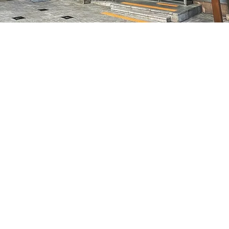
05
7, 明宝艺术厅 3楼
Price
₩35,000
Price