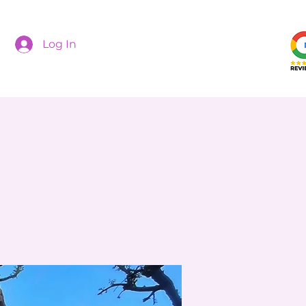
Log In