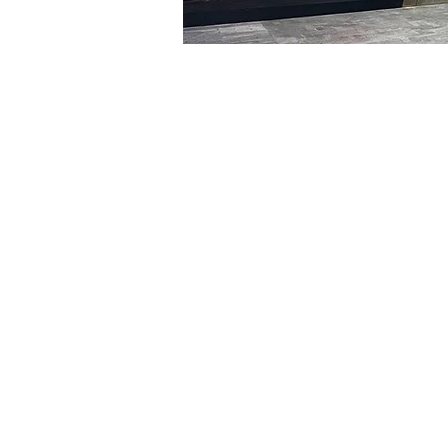
时间和地点
2024年2月23日 17:00 – 17:
明寶藝術廳, 首爾中區乾川路4
门票
Ticket type
VIP
Ticket type