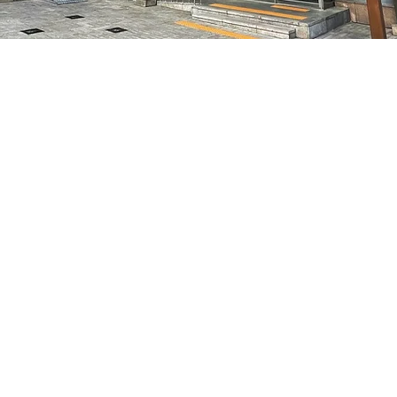
05
7, 明寶藝術廳 3樓
Price
₩48,000
Price