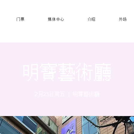
门票
媒体中心
介绍
外场
明寶藝術廳
2月23日周五
  |  
明寶藝術廳