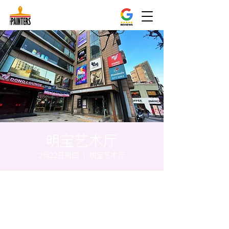
明宝艺术厅
2月22日周四
  |  
明宝艺术厅
时间和地点
2024年2月22日 17:00 – 17:05
明宝艺术厅, 首尔中区乾川路47, 明宝艺术厅 3
楼