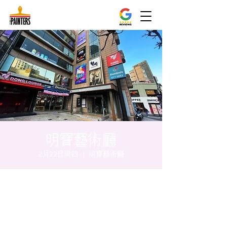
明寶藝術廳
2月22日周四
  |  
明寶藝術廳
时间和地点
2024年2月22日 17:00 – 17:05
明寶藝術廳, 首爾中區乾川路47, 明寶藝術廳 3
樓