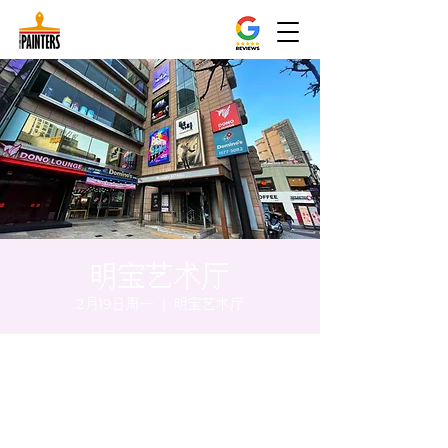
明宝艺术厅
2月19日周一
  |  
明宝艺术厅
时间和地点
2024年2月19日 17:00 – 17:05
明宝艺术厅, 首尔中区乾川路47, 明宝艺术厅 3
楼