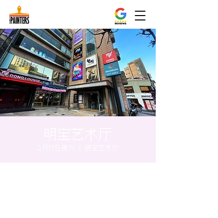
明宝艺术厅
2月17日周六
  |  
明宝艺术厅
时间和地点
2024年2月17日 20:00 – 20:05
明宝艺术厅, 首尔中区乾川路47, 明宝艺术厅 3
楼