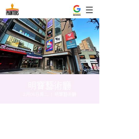
明寶藝術廳
2月06日周二
  |  
明寶藝術廳
时间和地点
2024年2月06日 20:00 – 20:05
明寶藝術廳, 首爾中區乾川路47, 明寶藝術廳 3
樓