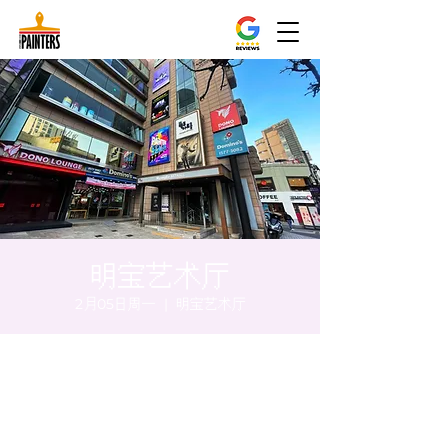
明宝艺术厅
2月05日周一
  |  
明宝艺术厅
时间和地点
2024年2月05日 20:00 – 20:05
明宝艺术厅, 首尔中区乾川路47, 明宝艺术厅 3
楼