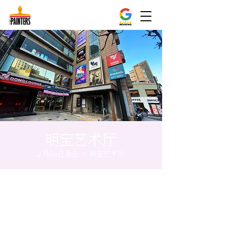
明宝艺术厅
2月04日周日
  |  
明宝艺术厅
时间和地点
2024年2月04日 17:00 – 17:05
明宝艺术厅, 首尔中区乾川路47, 明宝艺术厅 3
楼