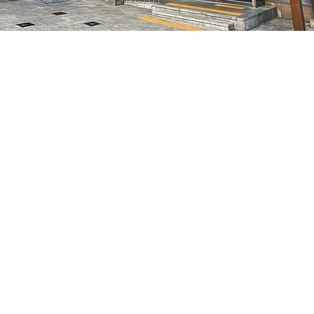
:05
7, 明寶藝術廳 3樓
Price
₩35,000
Price