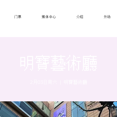
门票
媒体中心
介绍
外场
明寶藝術廳
2月03日周六
  |  
明寶藝術廳