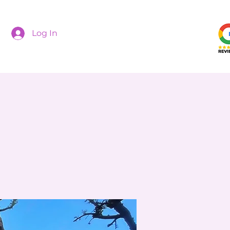
Log In