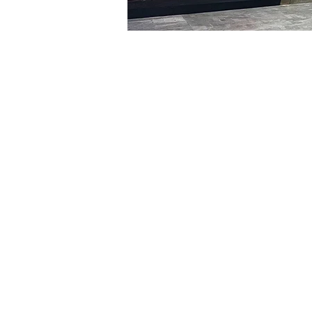
时间和地点
2024年2月03日 20:00 – 20
明寶藝術廳, 首爾中區乾川路4
门票
Ticket type
R
Ticket type