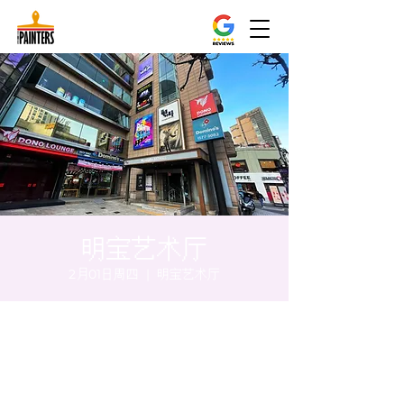
明宝艺术厅
2月01日周四
  |  
明宝艺术厅
时间和地点
2024年2月01日 17:00 – 17:05
明宝艺术厅, 首尔中区乾川路47, 明宝艺术厅 3
楼