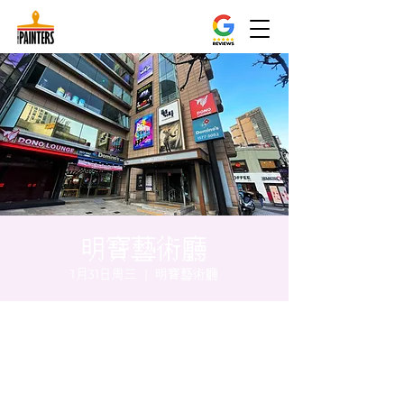
明寶藝術廳
1月31日周三
  |  
明寶藝術廳
时间和地点
2024年1月31日 20:00 – 20:05
明寶藝術廳, 首爾中區乾川路47, 明寶藝術廳 3
樓