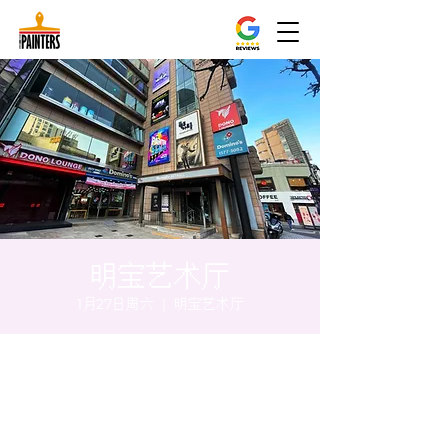
明宝艺术厅
1月27日周六
  |  
明宝艺术厅
时间和地点
2024年1月27日 17:00 – 17:05
明宝艺术厅, 首尔中区乾川路47, 明宝艺术厅 3
楼