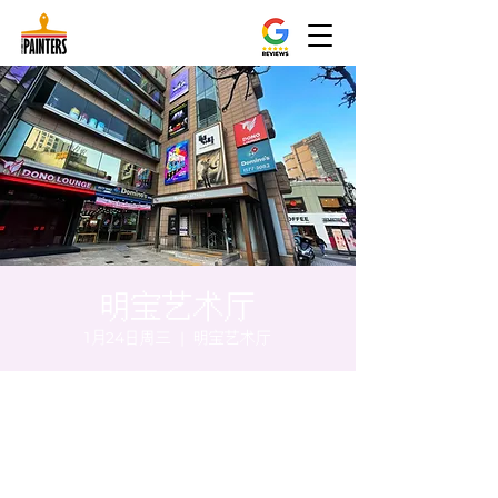
明宝艺术厅
1月24日周三
  |  
明宝艺术厅
时间和地点
2024年1月24日 20:00 – 20:05
明宝艺术厅, 首尔中区乾川路47, 明宝艺术厅 3
楼