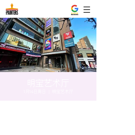
明宝艺术厅
1月14日周日
  |  
明宝艺术厅
时间和地点
2024年1月14日 17:00 – 17:05
明宝艺术厅, 首尔中区乾川路47, 明宝艺术厅 3
楼