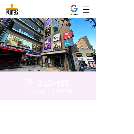
明寶藝術廳
1月12日周五
  |  
明寶藝術廳
时间和地点
2024年1月12日 20:00 – 20:05
明寶藝術廳, 首爾中區乾川路47, 明寶藝術廳 3
樓