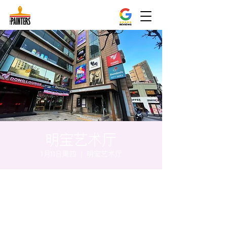
明宝艺术厅
1月11日周四
  |  
明宝艺术厅
时间和地点
2024年1月11日 17:00 – 17:05
明宝艺术厅, 首尔中区乾川路47, 明宝艺术厅 3
楼