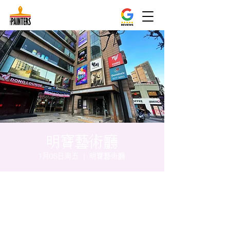
明寶藝術廳
1月05日周五
  |  
明寶藝術廳
时间和地点
2024年1月05日 17:00 – 17:05
明寶藝術廳, 首爾中區乾川路47, 明寶藝術廳 3
樓