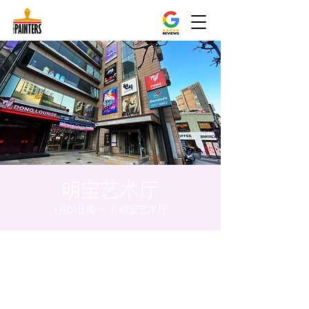
明宝艺术厅
1月01日周一
  |  
明宝艺术厅
时间和地点
2024年1月01日 20:00 – 20:05
明宝艺术厅, 首尔中区乾川路47, 明宝艺术厅 3
楼