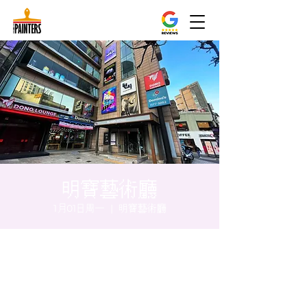
明寶藝術廳
1月01日周一
  |  
明寶藝術廳
时间和地点
2024年1月01日 17:00 – 17:05
明寶藝術廳, 首爾中區乾川路47, 明寶藝術廳 3
樓