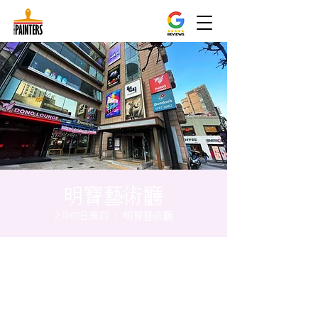
明寶藝術廳
2月01日周四
  |  
明寶藝術廳
时间和地点
2024年2月01日 20:00 – 20:05
明寶藝術廳, 首爾中區乾川路47, 明寶藝術廳 3
樓