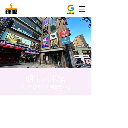
明宝艺术馆
2月29日周四
  |  
明宝艺术馆
时间和地点
2024年2月29日 20:00 – 20:10
明宝艺术馆, 大韩民国首尔特别市中区干内路
47