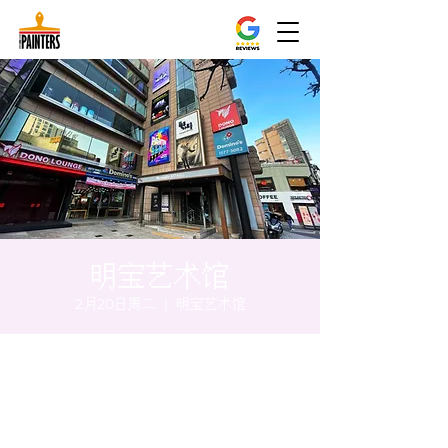
明宝艺术馆
2月20日周二
  |  
明宝艺术馆
时间和地点
2024年2月20日 20:00 – 20:10
明宝艺术馆, 大韩民国首尔特别市中区干内路
47