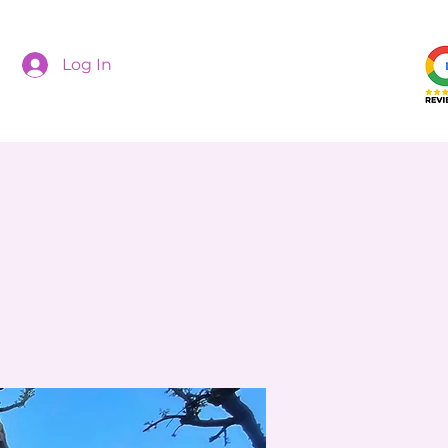
Log In