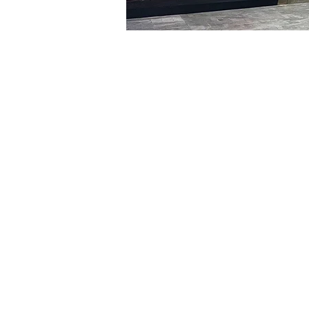
时间和地点
2024年2月17日 20:00 – 20
明宝艺术馆, 大韩民国首尔
门票
Ticket type
VIP
Ticket type