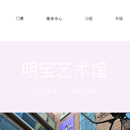
门票
媒体中心
介绍
外场
明宝艺术馆
2月17日周六
  |  
明宝艺术馆