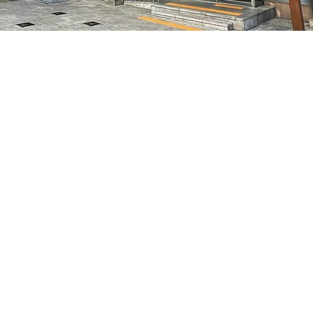
:10
特别市中区干内路47
Price
₩70,000
Price