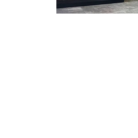
时间和地点
2024年1月30日 20:00 – 20
明宝艺术馆, 大韩民国首尔
门票
Ticket type
VIP
Ticket type