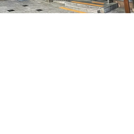
:10
特别市中区干内路47
Price
₩70,000
Price