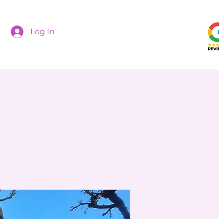
Log In