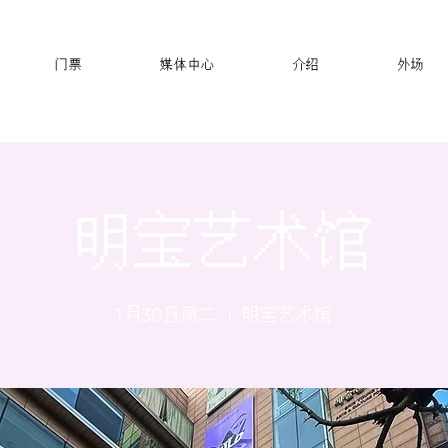
门票
媒体中心
介绍
外场
明宝艺术馆
1月30日周二
  |  
明宝艺术馆