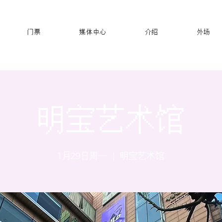
门票
媒体中心
介绍
外场
明宝艺术馆
1月29日周一
  |  
明宝艺术馆