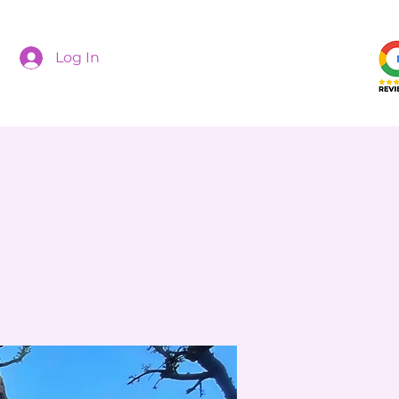
Log In