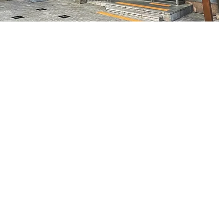
:05
特别市中区干内路47
Price
₩70,000
Price