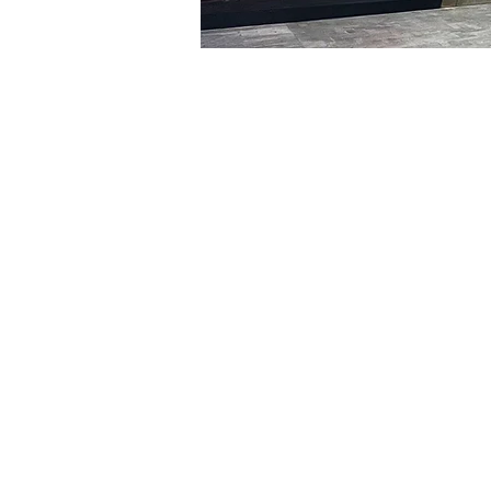
时间和地点
2024年1月29日 20:00 – 20
明宝艺术馆, 大韩民国首尔
门票
Ticket type
VIP
Ticket type