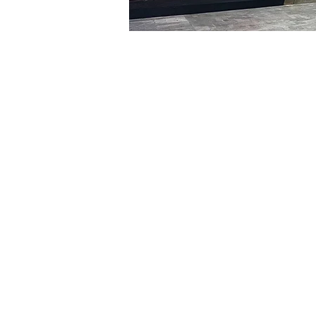
时间和地点
2024年1月27日 17:00 – 17:
明寶藝術館, 大韓民國首爾
门票
Ticket type
VIP
Ticket type