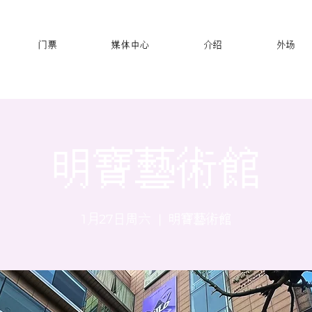
门票
媒体中心
介绍
外场
明寶藝術館
1月27日周六
  |  
明寶藝術館