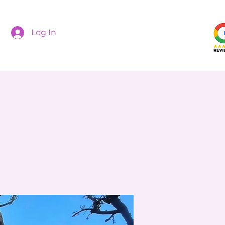
Log In