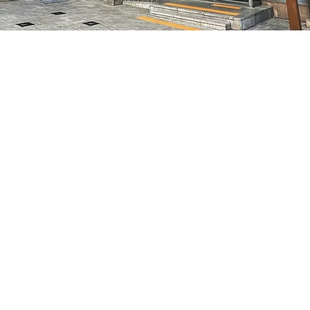
05
特別市中區馬恩內路47
Price
₩70,000
Price