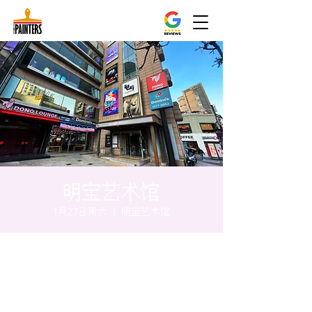
明宝艺术馆
1月27日周六
  |  
明宝艺术馆
时间和地点
2024年1月27日 17:00 – 17:05
明宝艺术馆, 大韩民国首尔特别市中区干内路
47