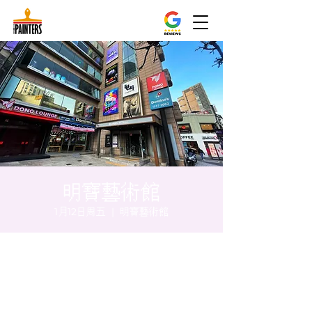
明寶藝術館
1月12日周五
  |  
明寶藝術館
时间和地点
2024年1月12日 17:00 – 17:05
明寶藝術館, 大韓民國首爾特別市中區馬恩內
路47