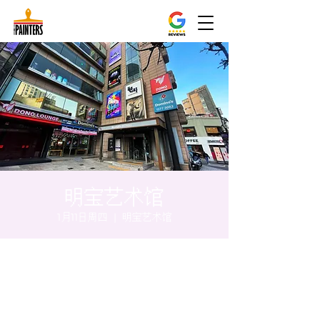
明宝艺术馆
1月11日周四
  |  
明宝艺术馆
时间和地点
2024年1月11日 17:00 – 17:05
明宝艺术馆, 大韩民国首尔特别市中区干内路
47