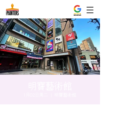
明寶藝術館
1月02日周二
  |  
明寶藝術館
时间和地点
2024年1月02日 17:00 – 17:05
明寶藝術館, 大韓民國首爾特別市中區馬恩內
路47