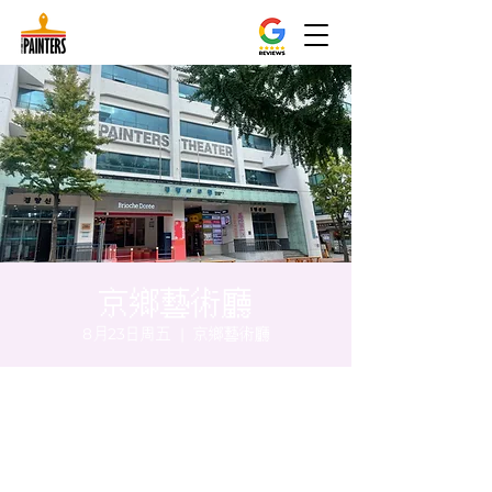
京鄉藝術廳
8月23日周五
  |  
京鄉藝術廳
时间和地点
2024年8月23日 20:00 – 20:05
京鄉藝術廳, 首爾市 中區 貞洞路3 京鄉藝術廳
1樓