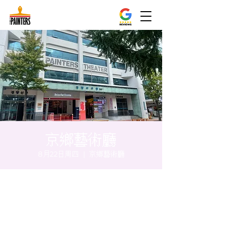
京鄉藝術廳
8月22日周四
  |  
京鄉藝術廳
时间和地点
2024年8月22日 20:00 – 20:05
京鄉藝術廳, 首爾市 中區 貞洞路3 京鄉藝術廳
1樓