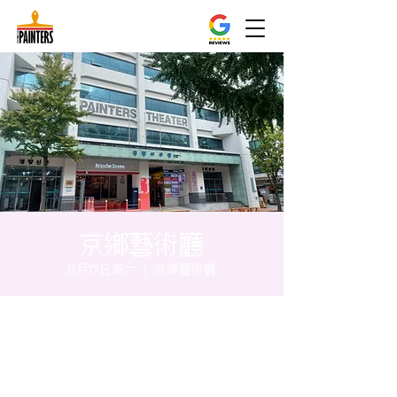
京鄉藝術廳
8月17日周六
  |  
京鄉藝術廳
时间和地点
2024年8月17日 20:00 – 20:05
京鄉藝術廳, 首爾市 中區 貞洞路3 京鄉藝術廳
1樓