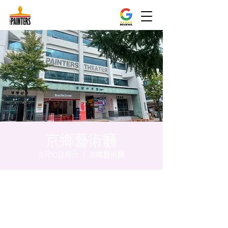
京鄉藝術廳
8月10日周六
  |  
京鄉藝術廳
时间和地点
2024年8月10日 20:00 – 20:05
京鄉藝術廳, 首爾市 中區 貞洞路3 京鄉藝術廳
1樓