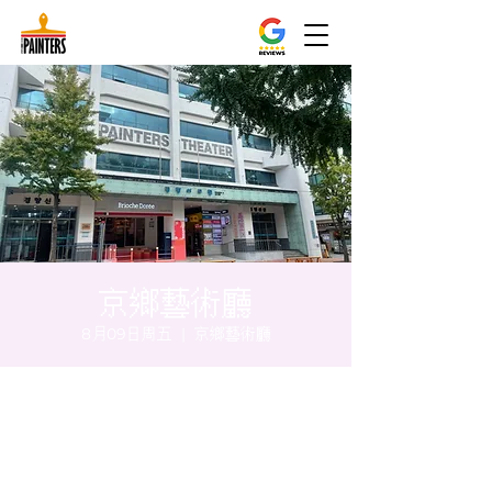
京鄉藝術廳
8月09日周五
  |  
京鄉藝術廳
时间和地点
2024年8月09日 17:00 – 17:05
京鄉藝術廳 , 首爾市 中區 貞洞路3 京鄉藝術
廳 1樓