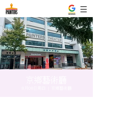
京鄉藝術廳
8月08日周四
  |  
京鄉藝術廳
时间和地点
2024年8月08日 17:00 – 17:05
京鄉藝術廳 , 首爾市 中區 貞洞路3 京鄉藝術
廳 1樓