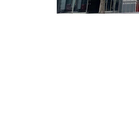
时间和地点
2024年8月06日 17:00 – 17
京乡艺术厅, 首尔市 中区 贞
门票
Ticket type
R
Ticket type