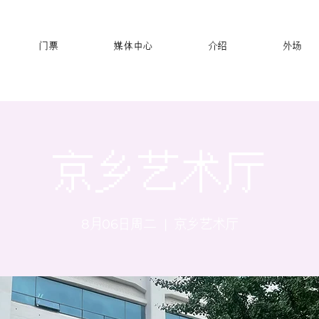
门票
媒体中心
介绍
外场
京乡艺术厅
8月06日周二
  |  
京乡艺术厅