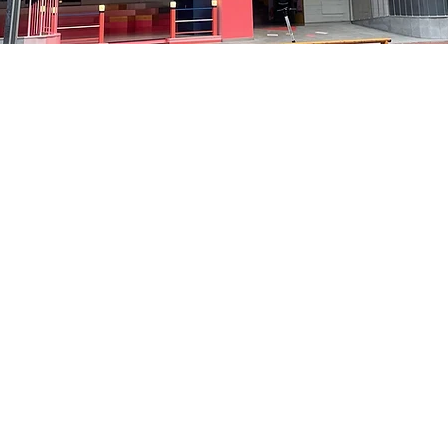
:05
洞路3 京乡艺术厅 1楼
Price
₩35,000
Price