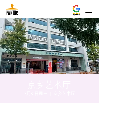
京乡艺术厅
7月31日周三
  |  
京乡艺术厅
时间和地点
2024年7月31日 20:00 – 20:05
京乡艺术厅, 首尔市 中区 贞洞路3 京乡艺术厅
1楼