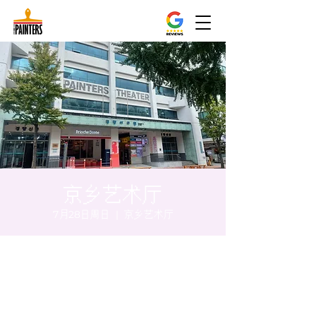
京乡艺术厅
7月28日周日
  |  
京乡艺术厅
时间和地点
2024年7月28日 20:00 – 20:05
京乡艺术厅, 首尔市 中区 贞洞路3 京乡艺术厅
1楼