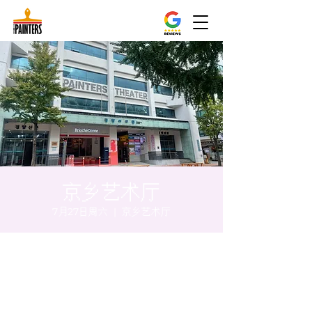
京乡艺术厅
7月27日周六
  |  
京乡艺术厅
时间和地点
2024年7月27日 20:00 – 20:05
京乡艺术厅, 首尔市 中区 贞洞路3 京乡艺术厅
1楼